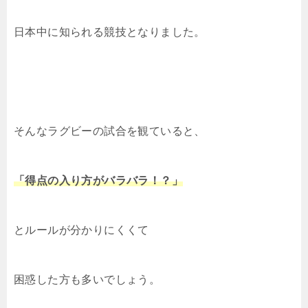
o
k
k
日本中に知られる競技となりました。
そんなラグビーの試合を観ていると、
「得点の入り方がバラバラ！？」
とルールが分かりにくくて
困惑した方も多いでしょう。