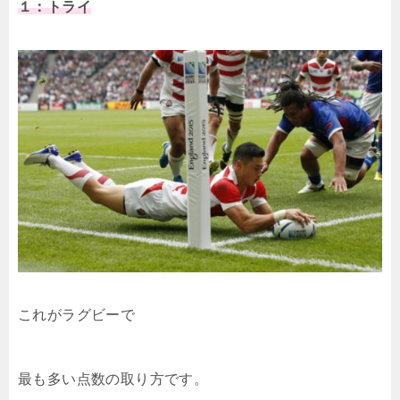
１：トライ
これがラグビーで
最も多い点数の取り方です。