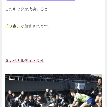
このキックが成功すると
「３点」
が加算されます。
５：ペナルティトライ