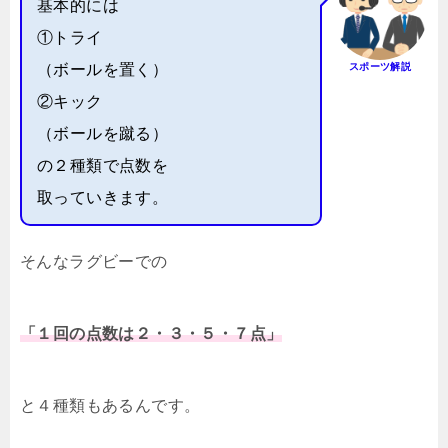
基本的には
①トライ
（ボールを置く）
スポーツ解説
②キック
（ボールを蹴る）
の２種類で点数を
取っていきます。
そんなラグビーでの
「１回の点数は２・３・５・７点」
と４種類もあるんです。