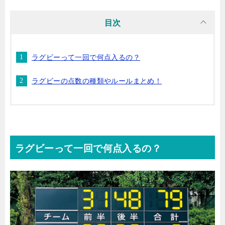
目次
ラグビーって一回で何点入るの？
ラグビーの点数の種類やルールまとめ！
ラグビーって一回で何点入るの？