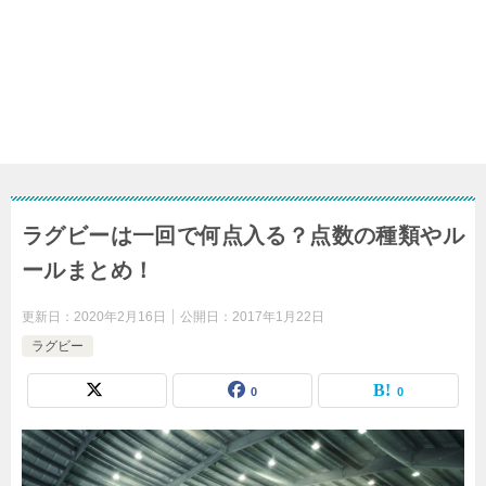
ラグビーは一回で何点入る？点数の種類やル
ールまとめ！
更新日：
2020年2月16日
公開日：
2017年1月22日
ラグビー
0
0