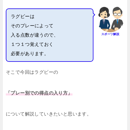
ラグビーは
そのプレーによって
入る点数が違うので、
スポーツ解説
１つ１つ覚えておく
必要があります。
そこで今回はラグビーの
「プレー別での得点の入り方」
について解説していきたいと思います。