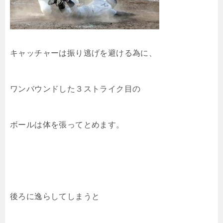
キャッチャーは振り逃げを避ける為に、
ワンバウンドした３ストライク目の
ボールは体を張ってとめます。
後ろに逸らしてしまうと