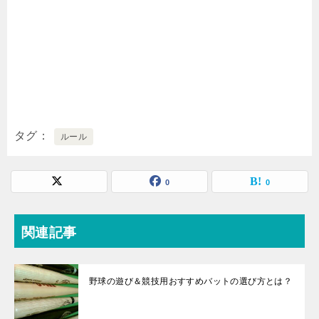
タグ
ルール
0
0
関連記事
野球の遊び＆競技用おすすめバットの選び方とは？