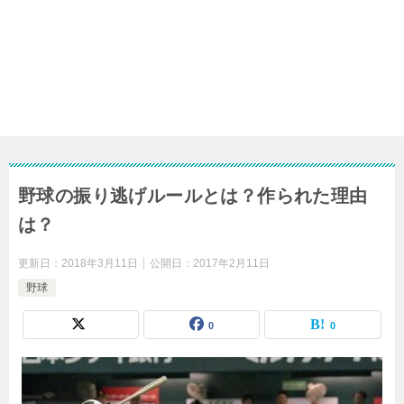
野球の振り逃げルールとは？作られた理由
は？
更新日：
2018年3月11日
公開日：
2017年2月11日
野球
0
0