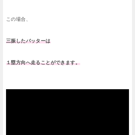
この場合、
三振したバッターは
１塁方向へ走ることができます。