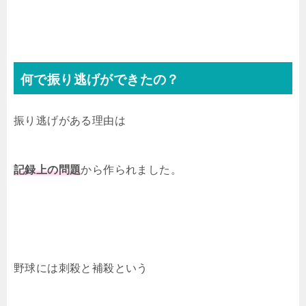
何で振り逃げができたの？
振り逃げがある理由は
記録上の問題
から作られました。
野球には刺殺と補殺という