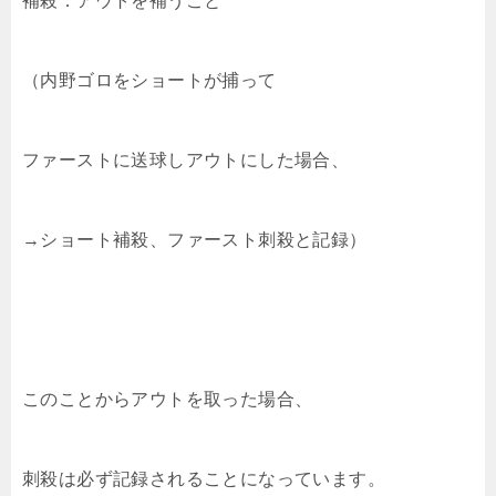
補殺：アウトを補うこと
（内野ゴロをショートが捕って
ファーストに送球しアウトにした場合、
→ショート補殺、ファースト刺殺と記録）
このことからアウトを取った場合、
刺殺は必ず記録されることになっています。