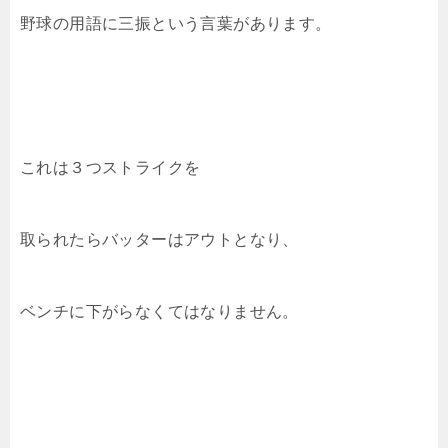
野球の用語に三振という言葉があります。
これは３つストライクを
取られたらバッターはアウトとなり、
ベンチに下がらなくてはなりません。