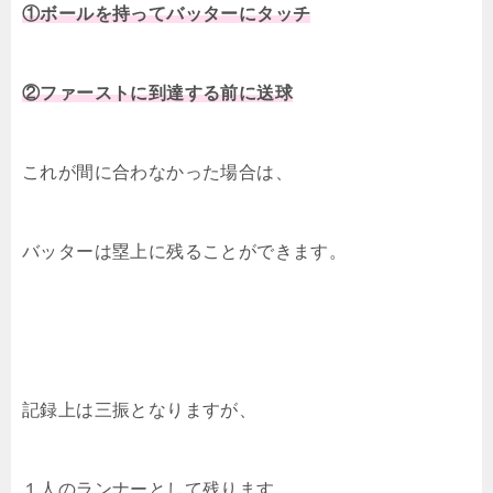
①ボールを持ってバッターにタッチ
②ファーストに到達する前に送球
これが間に合わなかった場合は、
バッターは塁上に残ることができます。
記録上は三振となりますが、
１人のランナーとして残ります。