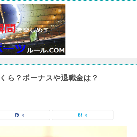
くら？ボーナスや退職金は？
0
0