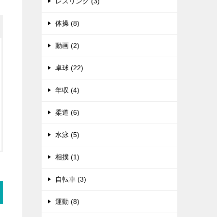
レスリング (3)
体操 (8)
動画 (2)
卓球 (22)
年収 (4)
柔道 (6)
水泳 (5)
相撲 (1)
自転車 (3)
運動 (8)