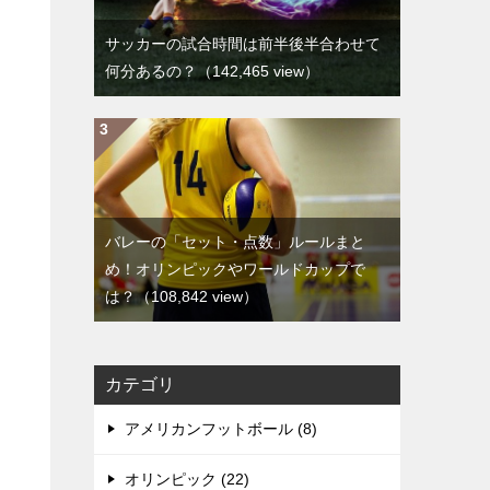
サッカーの試合時間は前半後半合わせて
何分あるの？
（142,465 view）
バレーの「セット・点数」ルールまと
め！オリンピックやワールドカップで
は？
（108,842 view）
カテゴリ
アメリカンフットボール (8)
オリンピック (22)