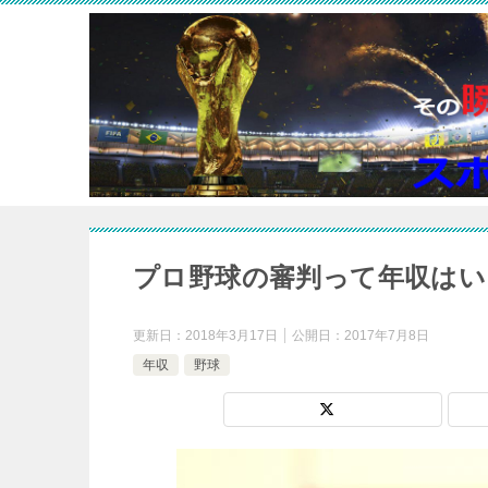
プロ野球の審判って年収はい
更新日：
2018年3月17日
公開日：
2017年7月8日
年収
野球