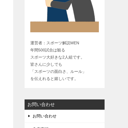
y
L
i
n
k
運営者：スポーツ解説MEN
年間500試合は観る
スポーツ大好きな2人組です。
皆さんに少しでも
「スポーツの面白さ、ルール」
を伝えれると嬉しいです。
お問い合わせ
お問い合わせ