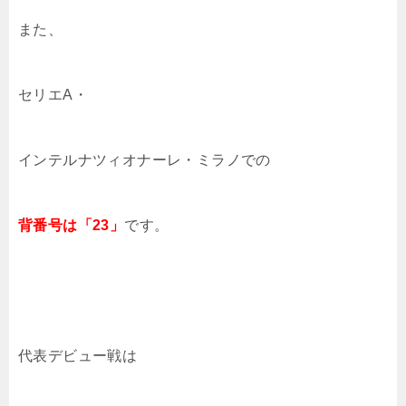
また、
セリエA・
インテルナツィオナーレ・ミラノでの
背番号は「23」
です。
代表デビュー戦は