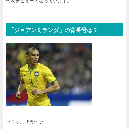
代表デビューとなっています。
「ジョアンミランダ」の背番号は？
ブラジル代表での