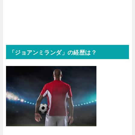
「ジョアンミランダ」の経歴は？