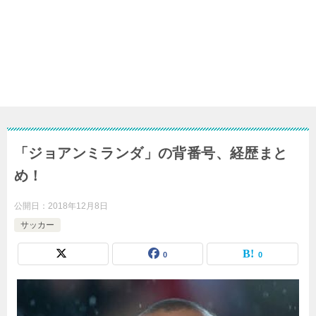
「ジョアンミランダ」の背番号、経歴まと
め！
公開日：
2018年12月8日
サッカー
0
0