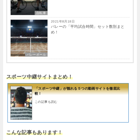
自転車
2021年8月18日
バレーの「平均試合時間」セット数別まと
め！
バレーボール
スポーツ中継サイトまとめ！
「スポーツ中継」が観れる５つの動画サイトを徹底比
較！
この記事も読む
こんな記事もあります！