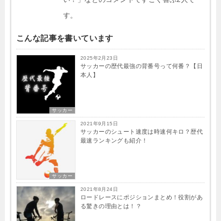
す。
こんな記事を書いています
2025年2月23日
サッカーの歴代最強の背番号って何番？【日
本人】
サッカー
2021年9月15日
サッカーのシュート速度は時速何キロ？歴代
最速ランキングも紹介！
サッカー
2021年8月24日
ロードレースにポジションまとめ！役割があ
る驚きの理由とは！？