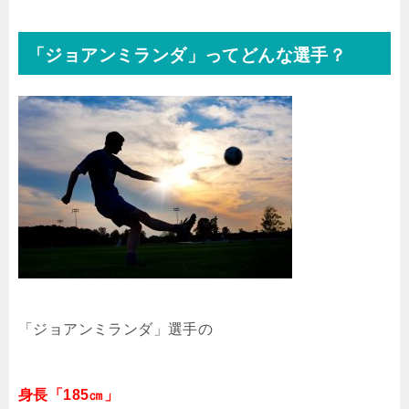
「ジョアンミランダ」ってどんな選手？
「ジョアンミランダ」選手の
身長「185㎝」