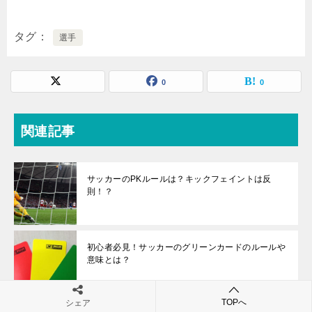
タグ
選手
0
0
関連記事
サッカーのPKルールは？キックフェイントは反
則！？
初心者必見！サッカーのグリーンカードのルールや
意味とは？
TOPへ
シェア