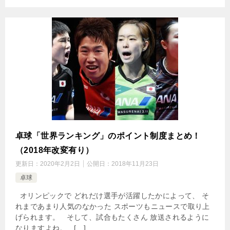
卓球「世界ランキング」のポイント制度まとめ！
（2018年改変有り）
更新日：
2020年2月2日
公開日：
2018年11月23日
卓球
オリンピックで どれだけ選手が活躍したかによって、 そ
れまであまり人気のなかった スポーツもニュースで取り上
げられます。 そして、試合もたくさん 放送されるように
なりますよね。 […]