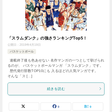
「スラムダンク」の強さランキングTop5！
公開日：
2019年4月19日
バスケットボール
連載終了後も色あせない 名作マンガの一つとして挙げられ
るのが、 バスケットボールマンガ 「スラムダンク」です。
歴代発行部数TOP10にも 入るほどの人気マンガです。
そんな「ス […]
続きを読む
0
0