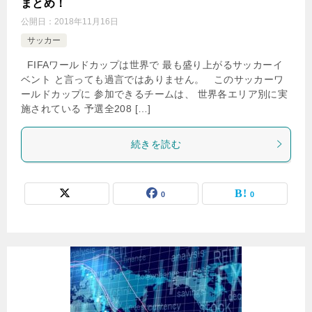
まとめ！
公開日：
2018年11月16日
サッカー
FIFAワールドカップは世界で 最も盛り上がるサッカーイ
ベント と言っても過言ではありません。 このサッカーワ
ールドカップに 参加できるチームは、 世界各エリア別に実
施されている 予選全208 […]
続きを読む
0
0