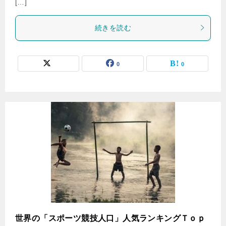
[…]
続きを読む
0
0
世界の「スポーツ競技人口」人気ランキングＴｏｐ