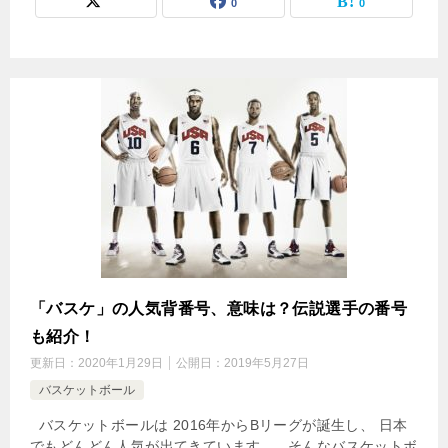
0
0
「バスケ」の人気背番号、意味は？伝説選手の番号
も紹介！
更新日：
2020年1月29日
公開日：
2019年5月27日
バスケットボール
バスケットボールは 2016年からBリーグが誕生し、 日本
でもどんどん人気が出てきています。 そんなバスケットボ