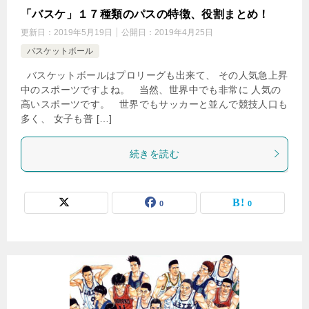
「バスケ」１７種類のパスの特徴、役割まとめ！
更新日：
2019年5月19日
公開日：
2019年4月25日
バスケットボール
バスケットボールはプロリーグも出来て、 その人気急上昇
中のスポーツですよね。 当然、世界中でも非常に 人気の
高いスポーツです。 世界でもサッカーと並んで競技人口も
多く、 女子も普 […]
続きを読む
0
0