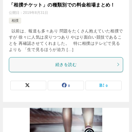
「相撲チケット」の種類別での料金相場まとめ！
公開日：
2019年8月31日
相撲
以前は、報道も多々あり 問題をたくさん抱えていた相撲で
すが 徐々に人気は戻りつつあり やはり面白い競技であるこ
とを 再確認させてくれました。 特に相撲はテレビで見る
よりも 「生で見るほうが迫力 […]
続きを読む
0
0