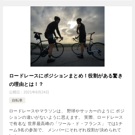
ロードレースにポジションまとめ！役割がある驚き
の理由とは！？
公開日：
2021年8月24日
自転車
ロードレースやマラソンは、 野球やサッカーのように ポジ
ションの違いがないように思えます。 実際、ロードレース
で有名な 世界最高峰の「ツール・ド・フランス」 では1チ
ーム9名の参加で、 メンバーにそれぞれ役割が決められて