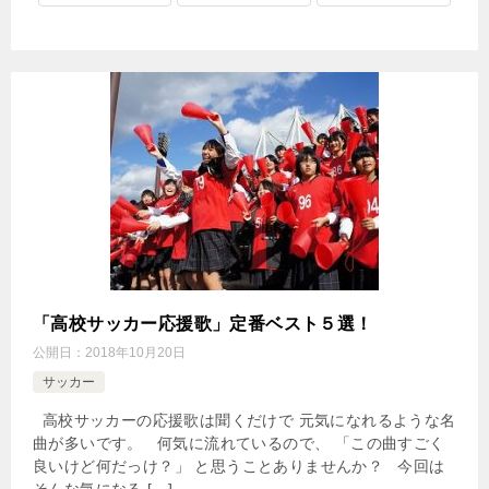
「高校サッカー応援歌」定番ベスト５選！
公開日：
2018年10月20日
サッカー
高校サッカーの応援歌は聞くだけで 元気になれるような名
曲が多いです。 何気に流れているので、 「この曲すごく
良いけど何だっけ？」 と思うことありませんか？ 今回は
そんな気になる […]