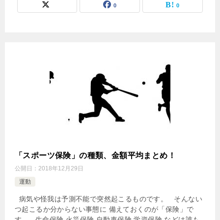
0
0
「スポーツ保険」の種類、金額平均まとめ！
公開日：
2018年12月29日
運動
病気や怪我は予測不能で突然起こるものです。 そんない
つ起こるか分からない事態に 備えておくのが「保険」で
す。 生命保険 火災保険 自動車保険 学資保険 などは誰も