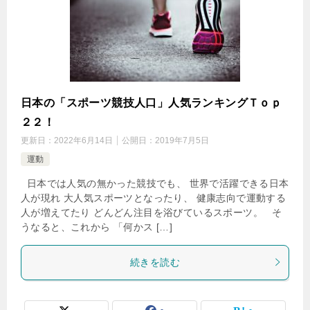
日本の「スポーツ競技人口」人気ランキングＴｏｐ
２２！
更新日：
2022年6月14日
公開日：
2019年7月5日
運動
日本では人気の無かった競技でも、 世界で活躍できる日本
人が現れ 大人気スポーツとなったり、 健康志向で運動する
人が増えてたり どんどん注目を浴びているスポーツ。 そ
うなると、これから 「何かス […]
続きを読む