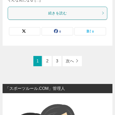
続きを読む
0
0
1
2
3
次へ
「スポーツルール.COM」管理人