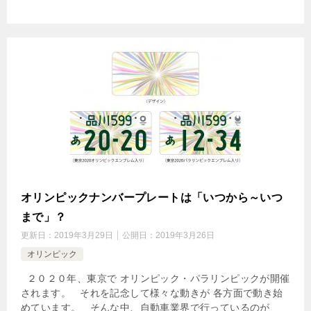
オリンピックナンバープレートは「いつから～いつ
まで」？
更新日：
2019年3月29日
公開日：
2019年3月26日
オリンピック
２０２０年、東京で オリンピック・パラリンピックが開催
されます。 それを記念して様々な動きが 各方面で動き始
めています。 そんな中、自動車業界で行っているのが