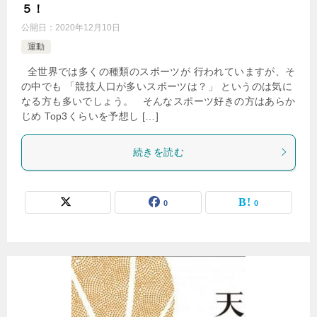
５！
公開日：
2020年12月10日
運動
全世界では多くの種類のスポーツが 行われていますが、そ
の中でも 「競技人口が多いスポーツは？」 というのは気に
なる方も多いでしょう。 そんなスポーツ好きの方はあらか
じめ Top3くらいを予想し […]
続きを読む
0
0