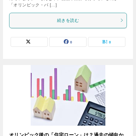
「オリンピック・パ […]
続きを読む
0
0
オリンピック後の「住宅ローン」は？過去の傾向か