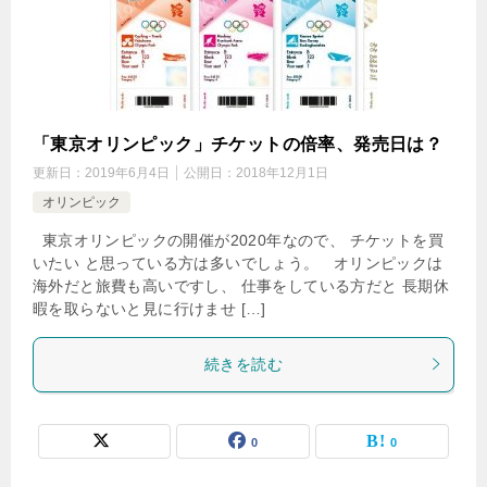
「東京オリンピック」チケットの倍率、発売日は？
更新日：
2019年6月4日
公開日：
2018年12月1日
オリンピック
東京オリンピックの開催が2020年なので、 チケットを買
いたい と思っている方は多いでしょう。 オリンピックは
海外だと旅費も高いですし、 仕事をしている方だと 長期休
暇を取らないと見に行けませ […]
続きを読む
0
0