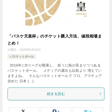
「バスケ天皇杯」のチケット購入方法、値段相場ま
とめ！
公開日：
2020年5月26日
バスケットボール
2016年にBリーグが開幕し、 徐々に熱が高まりつつある
バスケットボール。 メディアの露出も以前より 増えてい
ますよね。 そんなバスケットボールで プロ、アマチュア
含めた 日本 […]
続きを読む
0
0