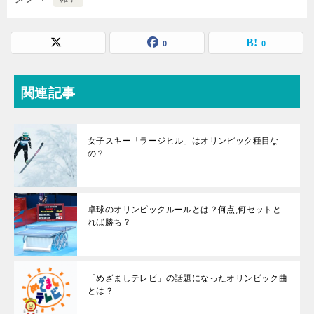
0
0
関連記事
女子スキー「ラージヒル」はオリンピック種目な
の？
卓球のオリンピックルールとは？何点,何セットと
れば勝ち？
「めざましテレビ」の話題になったオリンピック曲
とは？