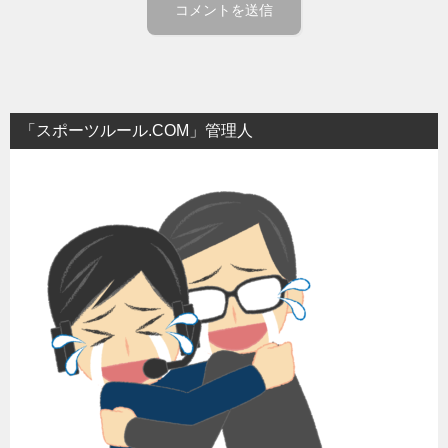
「スポーツルール.COM」管理人