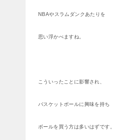
o
k
k
NBAやスラムダンクあたりを
思い浮かべますね。
こういったことに影響され、
バスケットボールに興味を持ち
ボールを買う方は多いはずです。