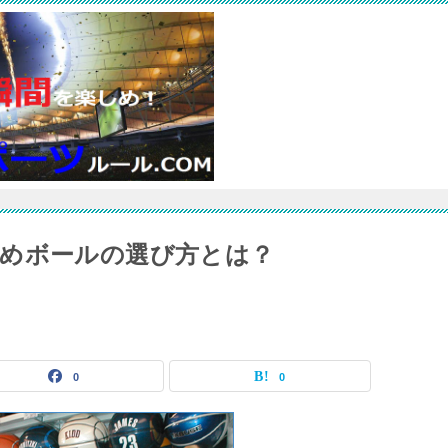
めボールの選び方とは？
0
0