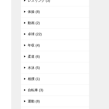
レスリング (3)
体操 (8)
動画 (2)
卓球 (22)
年収 (4)
柔道 (6)
水泳 (5)
相撲 (1)
自転車 (3)
運動 (8)