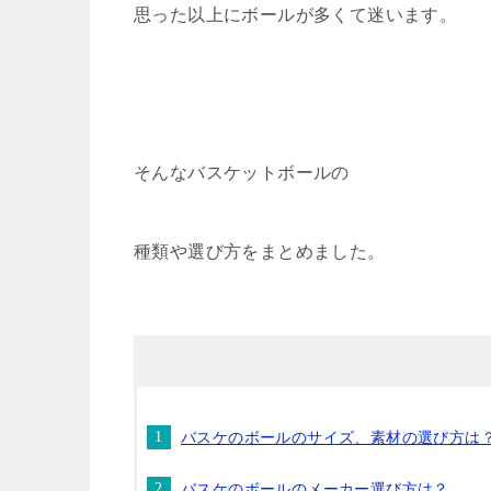
思った以上にボールが多くて迷います。
そんなバスケットボールの
種類や選び方をまとめました。
バスケのボールのサイズ、素材の選び方は
バスケのボールのメーカー選び方は？