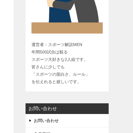
y
L
i
n
k
運営者：スポーツ解説MEN
年間500試合は観る
スポーツ大好きな2人組です。
皆さんに少しでも
「スポーツの面白さ、ルール」
を伝えれると嬉しいです。
お問い合わせ
お問い合わせ