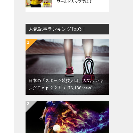
ワールドカップでは？
人気記事ランキングTop3！
日本の「スポーツ競技人口」人気ランキ
ングＴｏｐ２２！
（176,136 view）