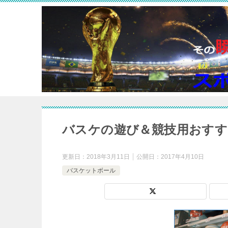
バスケの遊び＆競技用おすす
更新日：
2018年3月11日
公開日：
2017年4月10日
バスケットボール