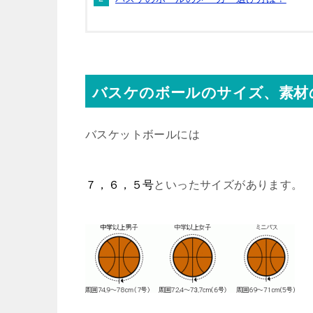
バスケのボールのサイズ、素材
バスケットボールには
７，６，５号
といったサイズがあります。