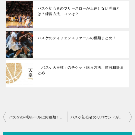
バスケ初心者のフリースローが上達しない理由と
は？練習方法、コツは？
バスケのディフェンスファールの種類まとめ！
「バスケ天皇杯」のチケット購入方法、値段相場ま
とめ！
投
バスケの○秒ルールは何種類！？全パターンまとめ！
バスケ初心者のリバウンドが上達しない理由とは？練習方法、コツは？
稿