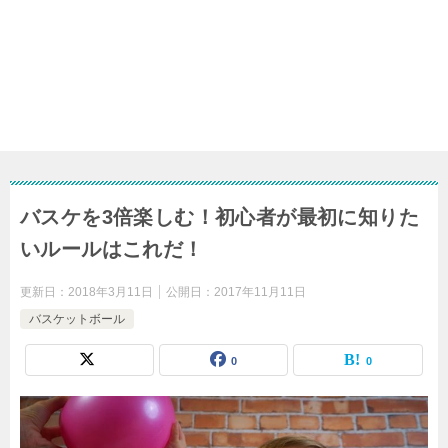
バスケを3倍楽しむ！初心者が最初に知りた
いルールはこれだ！
更新日：
2018年3月11日
公開日：
2017年11月11日
バスケットボール
0
0