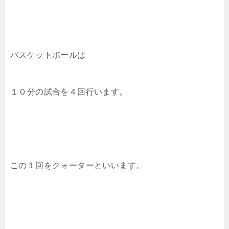
バスケットボールは
１０分の試合を４回行います。
この１回をクォーターといいます。