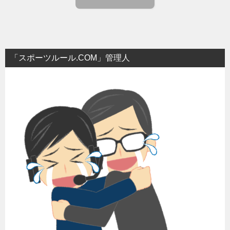
「スポーツルール.COM」管理人