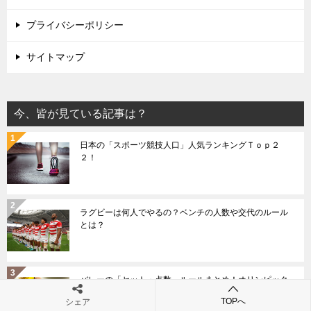
プライバシーポリシー
サイトマップ
今、皆が見ている記事は？
日本の「スポーツ競技人口」人気ランキングＴｏｐ２
２！
ラグビーは何人でやるの？ベンチの人数や交代のルール
とは？
バレーの「セット・点数」ルールまとめ！オリンピック
やワールドカップでは？
TOPへ
シェア