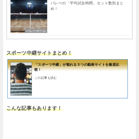
バレーの「平均試合時間」セット数別まと
め！
バレーボール
スポーツ中継サイトまとめ！
「スポーツ中継」が観れる５つの動画サイトを徹底比
較！
この記事も読む
こんな記事もあります！