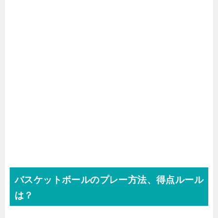
バスケットボールのプレー方法、得点ルール
は？