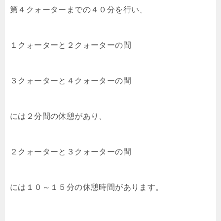
第４クォーターまでの４０分を行い、
１クォーターと２クォーターの間
３クォーターと４クォーターの間
には２分間の休憩があり、
２クォーターと３クォーターの間
には１０～１５分の休憩時間があります。