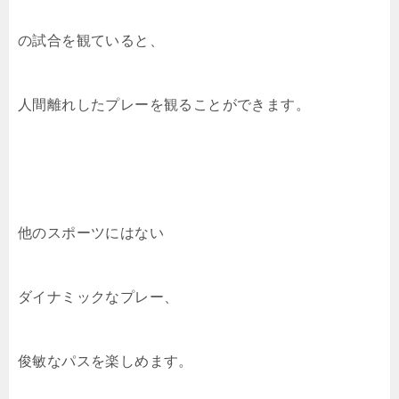
o
k
k
の試合を観ていると、
人間離れしたプレーを観ることができます。
他のスポーツにはない
ダイナミックなプレー、
俊敏なパスを楽しめます。