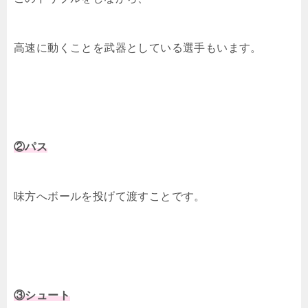
高速に動くことを武器としている選手もいます。
②パス
味方へボールを投げて渡すことです。
③シュート