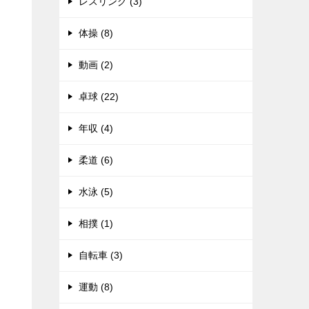
レスリング (3)
体操 (8)
動画 (2)
卓球 (22)
年収 (4)
柔道 (6)
水泳 (5)
相撲 (1)
自転車 (3)
運動 (8)