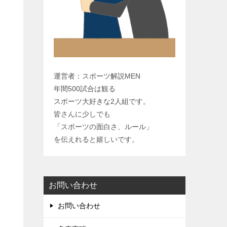
y
L
i
n
k
運営者：スポーツ解説MEN
年間500試合は観る
スポーツ大好きな2人組です。
皆さんに少しでも
「スポーツの面白さ、ルール」
を伝えれると嬉しいです。
お問い合わせ
お問い合わせ