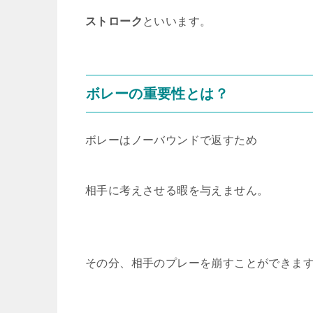
ストローク
といいます。
ボレーの重要性とは？
ボレーはノーバウンドで返すため
相手に考えさせる暇を与えません。
その分、相手のプレーを崩すことができま