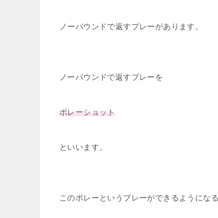
o
k
k
ノーバウンドで返すプレーがあります。
ノーバウンドで返すプレーを
ボレーショット
といいます。
このボレーというプレーができるようにな