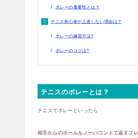
ボレーの重要性とは？
テニス初心者が上達しない理由は？
ボレーの練習方法?
ボレーのコツは?
テニスのボレーとは？
テニスでボレーといったら
相手からのボールをノーバウンドで返すプ