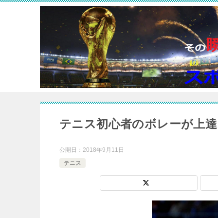
テニス初心者のボレーが上達
公開日：
2018年9月11日
テニス