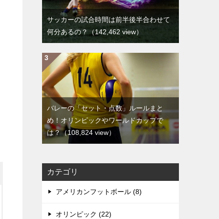
サッカーの試合時間は前半後半合わせて
何分あるの？
（142,462 view）
バレーの「セット・点数」ルールまと
め！オリンピックやワールドカップで
は？
（108,824 view）
カテゴリ
アメリカンフットボール (8)
オリンピック (22)