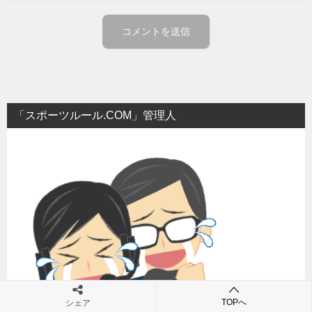
「スポーツルール.COM」管理人
TOPへ
シェア