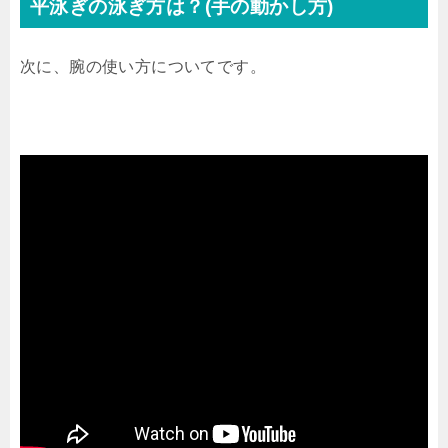
平泳ぎの泳ぎ方は？(手の動かし方)
次に、腕の使い方についてです。