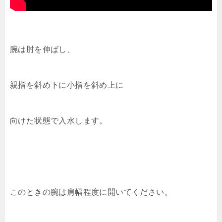
腕は肘を伸ばし、
親指を斜め下に小指を斜め上に
向けた状態で入水します。
このときの腕は肩幅程度に開いてください。