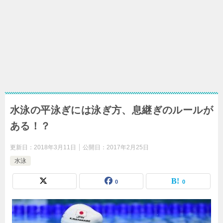
水泳の平泳ぎには泳ぎ方、息継ぎのルールが
ある！？
更新日：
2018年3月11日
公開日：
2017年2月25日
水泳
0
0