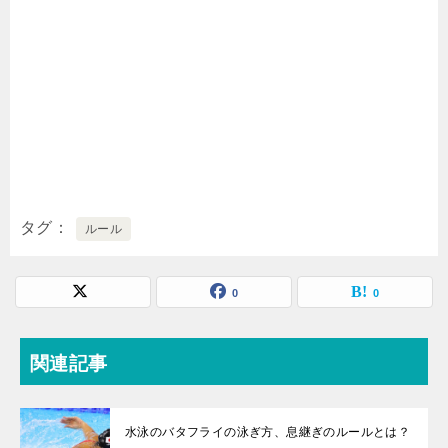
タグ
ルール
0
0
関連記事
水泳のバタフライの泳ぎ方、息継ぎのルールとは？