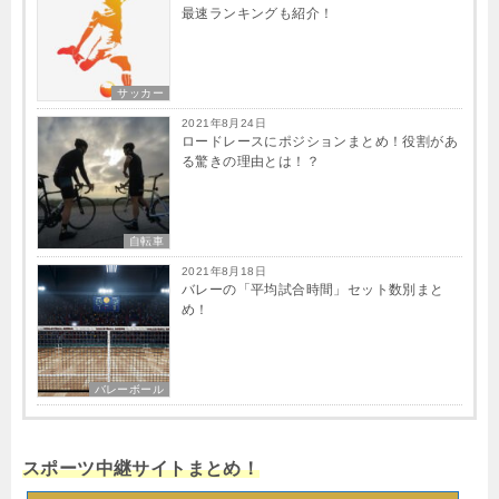
最速ランキングも紹介！
サッカー
2021年8月24日
ロードレースにポジションまとめ！役割があ
る驚きの理由とは！？
自転車
2021年8月18日
バレーの「平均試合時間」セット数別まと
め！
バレーボール
スポーツ中継サイトまとめ！