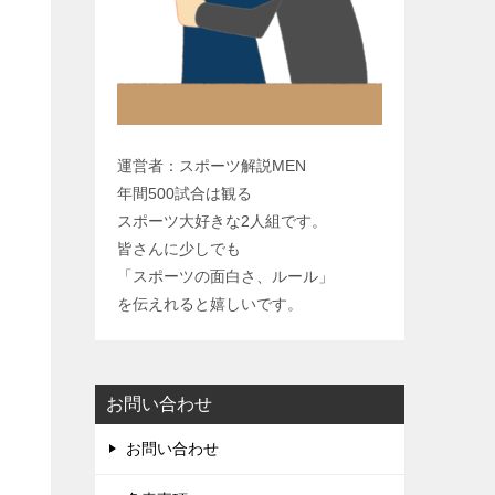
y
L
i
n
k
運営者：スポーツ解説MEN
年間500試合は観る
スポーツ大好きな2人組です。
皆さんに少しでも
「スポーツの面白さ、ルール」
を伝えれると嬉しいです。
お問い合わせ
お問い合わせ