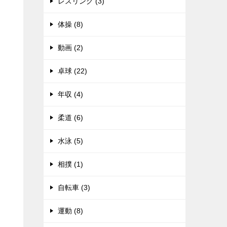
レスリング (3)
体操 (8)
動画 (2)
卓球 (22)
年収 (4)
柔道 (6)
水泳 (5)
相撲 (1)
自転車 (3)
運動 (8)