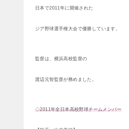
日本で2011年に開催された
ジア野球選手権大会で優勝しています。
監督は、横浜高校監督の
渡辺元智監督が務めました。
◇2011年全日本高校野球チームメンバー