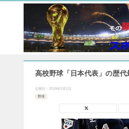
高校野球「日本代表」の歴代最
公開日：
2019年3月1日
野球