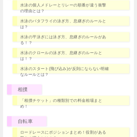
水泳の個人メドレーとリレーの順番が違う衝撃
の理由とは？
水泳のバタフライの泳ぎ方、息継ぎのルールと
は？
水泳の平泳ぎには泳ぎ方、息継ぎのルールがあ
る！？
水泳のクロールの泳ぎ方、息継ぎのルールと
は！？
水泳のスタート(飛び込み)が反則にならない明確
なルールとは？
相撲
「相撲チケット」の種類別での料金相場まと
め！
自転車
ロードレースにポジションまとめ！役割がある