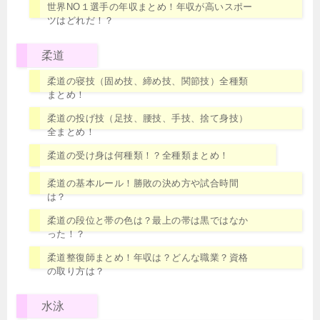
世界NO１選手の年収まとめ！年収が高いスポー
ツはどれだ！？
柔道
柔道の寝技（固め技、締め技、関節技）全種類
まとめ！
柔道の投げ技（足技、腰技、手技、捨て身技）
全まとめ！
柔道の受け身は何種類！？全種類まとめ！
柔道の基本ルール！勝敗の決め方や試合時間
は？
柔道の段位と帯の色は？最上の帯は黒ではなか
った！？
柔道整復師まとめ！年収は？どんな職業？資格
の取り方は？
水泳