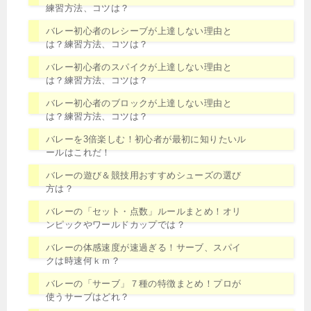
練習方法、コツは？
バレー初心者のレシーブが上達しない理由と
は？練習方法、コツは？
バレー初心者のスパイクが上達しない理由と
は？練習方法、コツは？
バレー初心者のブロックが上達しない理由と
は？練習方法、コツは？
バレーを3倍楽しむ！初心者が最初に知りたいル
ールはこれだ！
バレーの遊び＆競技用おすすめシューズの選び
方は？
バレーの「セット・点数」ルールまとめ！オリ
ンピックやワールドカップでは？
バレーの体感速度が速過ぎる！サーブ、スパイ
クは時速何ｋｍ？
バレーの「サーブ」７種の特徴まとめ！プロが
使うサーブはどれ？