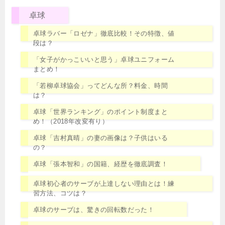
卓球
卓球ラバー「ロゼナ」徹底比較！その特徴、値
段は？
「女子がかっこいいと思う」卓球ユニフォーム
まとめ！
「若柳卓球協会」ってどんな所？料金、時間
は？
卓球「世界ランキング」のポイント制度まと
め！（2018年改変有り）
卓球「吉村真晴」の妻の画像は？子供はいる
の？
卓球「張本智和」の国籍、経歴を徹底調査！
卓球初心者のサーブが上達しない理由とは！練
習方法、コツは？
卓球のサーブは、驚きの回転数だった！