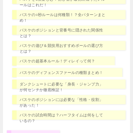
ールはこれだ！
バスケの○秒ルールは何種類！？全パターンまと
め！
バスケのポジションと背番号に隠された関係性
とは？
バスケの遊び＆競技用おすすめボールの選び方
とは？
バスケの超基本ルール！ディレイって何？
バスケのディフェンスファールの種類まとめ！
ダンクシュートに必要な「身長・ジャンプ力」
が何センチか徹底検証！
バスケのポジションには必要な「性格・役割」
があった！
バスケの試合時間は？ハーフタイムは何をして
いるの？