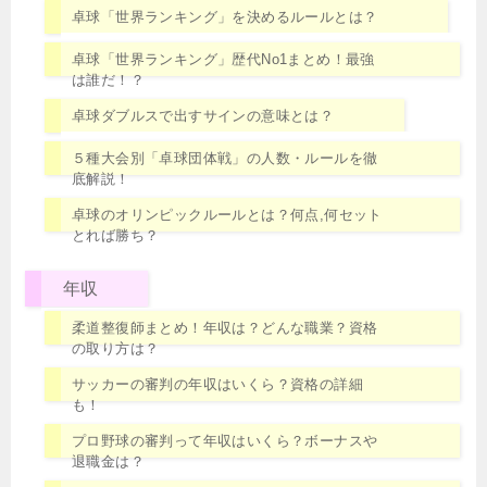
卓球「世界ランキング」を決めるルールとは？
卓球「世界ランキング」歴代No1まとめ！最強
は誰だ！？
卓球ダブルスで出すサインの意味とは？
５種大会別「卓球団体戦」の人数・ルールを徹
底解説！
卓球のオリンピックルールとは？何点,何セット
とれば勝ち？
年収
柔道整復師まとめ！年収は？どんな職業？資格
の取り方は？
サッカーの審判の年収はいくら？資格の詳細
も！
プロ野球の審判って年収はいくら？ボーナスや
退職金は？