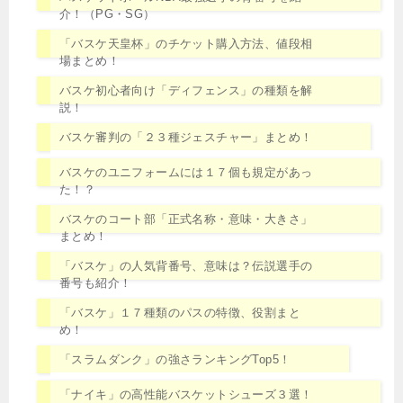
介！（PG・SG）
「バスケ天皇杯」のチケット購入方法、値段相
場まとめ！
バスケ初心者向け「ディフェンス」の種類を解
説！
バスケ審判の「２３種ジェスチャー」まとめ！
バスケのユニフォームには１７個も規定があっ
た！？
バスケのコート部「正式名称・意味・大きさ」
まとめ！
「バスケ」の人気背番号、意味は？伝説選手の
番号も紹介！
「バスケ」１７種類のパスの特徴、役割まと
め！
「スラムダンク」の強さランキングTop5！
「ナイキ」の高性能バスケットシューズ３選！