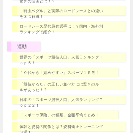
驚きの理由とは！？
「弱虫ペダル」と実際のロードレースとの違い
を３つ解説！
ロードレース歴代最強選手は！？国内・海外別
ランキングで紹介！
運動
世界の「スポーツ競技人口」人気ランキングＴ
ｏｐ５！
４０代から「始めやすい」スポーツ１５選！
「競技かるた」の正しい並べ方には驚きのルー
ルがあった！？
日本の「スポーツ競技人口」人気ランキングＴ
ｏｐ２２！
「スポーツ保険」の種類、金額平均まとめ！
体幹と姿勢の関係とは？姿勢矯正トレーニング
３選！