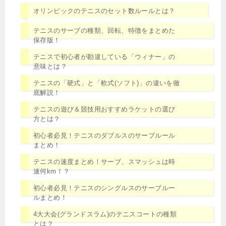
オリンピックのテニスのセット数ルールとは？
テニスのサーブの種類、回転、特徴をまとめた
保存版！
テニスで初心者が勘違している「ウィナー」の
意味とは？
テニスの「硬式」と「軟式(ソフト)」の違いを徹
底解説！
テニスの遊び＆競技用おすすめラケットの選び
方とは？
初心者必見！テニスのダブルスのサーブルール
まとめ！
テニスの速度まとめ！サーブ、スマッシュは時
速何km！？
初心者必見！テニスのシングルスのサーブルー
ルまとめ！
4大大会(グランドスラム)のテニスコートの種類
とは？