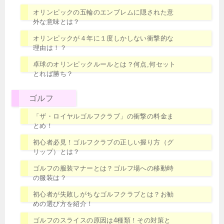
オリンピックの五輪のエンブレムに隠された意
外な意味とは？
オリンピックが４年に１度しかしない衝撃的な
理由は！？
卓球のオリンピックルールとは？何点,何セット
とれば勝ち？
ゴルフ
「ザ・ロイヤルゴルフクラブ」の衝撃の料金ま
とめ！
初心者必見！ゴルフクラブの正しい握り方（グ
リップ）とは？
ゴルフの服装マナーとは？ゴルフ場への移動時
の服装は？
初心者が失敗しがちなゴルフクラブとは？お勧
めの選び方を紹介！
ゴルフのスライスの原因は4種類！その対策と