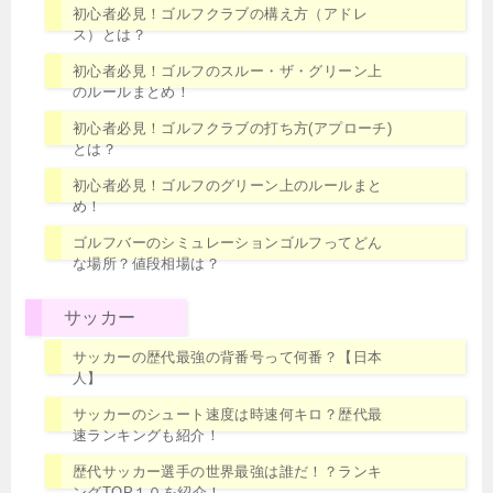
初心者必見！ゴルフクラブの構え方（アドレ
ス）とは？
初心者必見！ゴルフのスルー・ザ・グリーン上
のルールまとめ！
初心者必見！ゴルフクラブの打ち方(アプローチ)
とは？
初心者必見！ゴルフのグリーン上のルールまと
め！
ゴルフバーのシミュレーションゴルフってどん
な場所？値段相場は？
サッカー
サッカーの歴代最強の背番号って何番？【日本
人】
サッカーのシュート速度は時速何キロ？歴代最
速ランキングも紹介！
歴代サッカー選手の世界最強は誰だ！？ランキ
ングTOP１０を紹介！