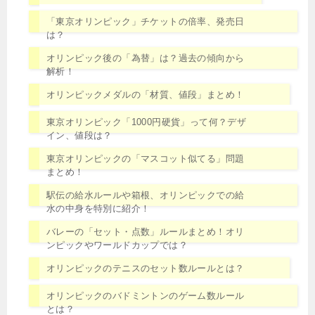
「東京オリンピック」チケットの倍率、発売日
は？
オリンピック後の「為替」は？過去の傾向から
解析！
オリンピックメダルの「材質、値段」まとめ！
東京オリンピック「1000円硬貨」って何？デザ
イン、値段は？
東京オリンピックの「マスコット似てる」問題
まとめ！
駅伝の給水ルールや箱根、オリンピックでの給
水の中身を特別に紹介！
バレーの「セット・点数」ルールまとめ！オリ
ンピックやワールドカップでは？
オリンピックのテニスのセット数ルールとは？
オリンピックのバドミントンのゲーム数ルール
とは？