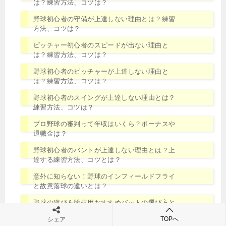
は？練習方法、コツは？
野球初心者の守備が上達しない理由とは？練習
方法、コツは？
ピッチャー初心者のスピードが出ない理由と
は？練習方法、コツは？
野球初心者のピッチャーが上達しない理由と
は？練習方法、コツは？
野球初心者のスイングが上達しない理由とは？
練習方法、コツは？
プロ野球の審判って年収はいくら？ボーナスや
退職金は？
野球初心者のバントが上達しない理由とは？上
達する練習方法、コツとは？
意外に知らない！野球のインフィールドフライ
と故意落球の違いとは？
野球の遊び＆競技用おすすめバットの選び方と
は？
TOPへ
シェア