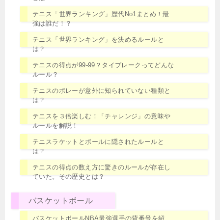
テニス「世界ランキング」歴代No1まとめ！最
強は誰だ！？
テニス「世界ランキング」を決めるルールと
は？
テニスの得点が99-99？タイブレークってどんな
ルール？
テニスのボレーが意外に知られていない種類と
は？
テニスを３倍楽しむ！「チャレンジ」の意味や
ルールを解説！
テニスラケットとボールに隠されたルールと
は？
テニスの得点の数え方に驚きのルールが存在し
ていた。その歴史とは？
バスケットボール
バスケットボールNBA最強選手の背番号を紹