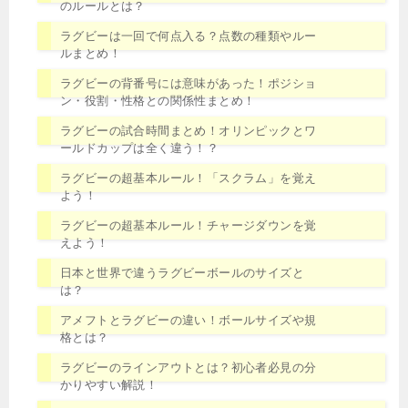
のルールとは？
ラグビーは一回で何点入る？点数の種類やルー
ルまとめ！
ラグビーの背番号には意味があった！ポジショ
ン・役割・性格との関係性まとめ！
ラグビーの試合時間まとめ！オリンピックとワ
ールドカップは全く違う！？
ラグビーの超基本ルール！「スクラム」を覚え
よう！
ラグビーの超基本ルール！チャージダウンを覚
えよう！
日本と世界で違うラグビーボールのサイズと
は？
アメフトとラグビーの違い！ボールサイズや規
格とは？
ラグビーのラインアウトとは？初心者必見の分
かりやすい解説！