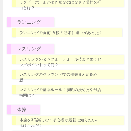
ラグビーボールが楕円形なのはなぜ？驚愕の理
由とは？
ランニング
ランニングの食前,食後の効果に違いがあった！
レスリング
レスリングのタックル、フォール技まとめ！ビ
ッグポイントって何？
レスリングのグラウンド技の種類まとめ保存
版！
レスリングの基本ルール！勝敗の決め方や試合
時間は？
体操
体操を3倍楽しむ！初心者が最初に知りたいルー
ルはこれだ！