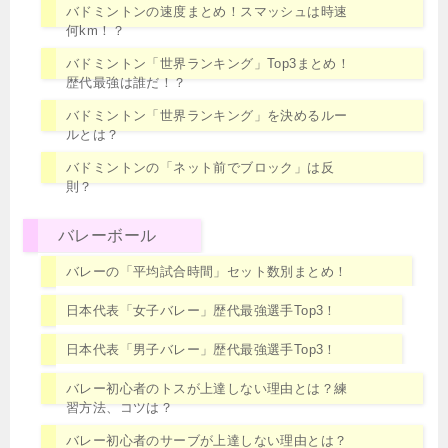
バドミントンの速度まとめ！スマッシュは時速
何km！？
バドミントン「世界ランキング」Top3まとめ！
歴代最強は誰だ！？
バドミントン「世界ランキング」を決めるルー
ルとは？
バドミントンの「ネット前でブロック」は反
則？
バレーボール
バレーの「平均試合時間」セット数別まとめ！
日本代表「女子バレー」歴代最強選手Top3！
日本代表「男子バレー」歴代最強選手Top3！
バレー初心者のトスが上達しない理由とは？練
習方法、コツは？
バレー初心者のサーブが上達しない理由とは？