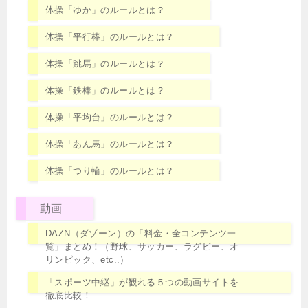
体操「ゆか」のルールとは？
体操「平行棒」のルールとは？
体操「跳馬」のルールとは？
体操「鉄棒」のルールとは？
体操「平均台」のルールとは？
体操「あん馬」のルールとは？
体操「つり輪」のルールとは？
動画
DAZN（ダゾーン）の「料金・全コンテンツ一
覧」まとめ！（野球、サッカー、ラグビー、オ
リンピック、etc..）
「スポーツ中継」が観れる５つの動画サイトを
徹底比較！