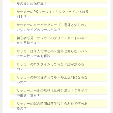
ルのまとめ保存版！
サッカーのPKルールは？キックフェイントは反
則！？
サッカーのキーパーグローブに意外と知られて
いないサイズのルールとは？
初心者必見！サッカーのグリーンカードのルー
ルや意味とは？
サッカーは何人でやるの？意外と知らないベン
チの人数ルールも解説！
サッカーのロスタイムって何分？誰が決める
の？
サッカーの時間稼ぎってルール上反則にならな
いの？
サッカーボールの規格は意外と適当！？サイズ
や重さ一覧も！
サッカーの試合時間は前半後半合わせて何分あ
るの？