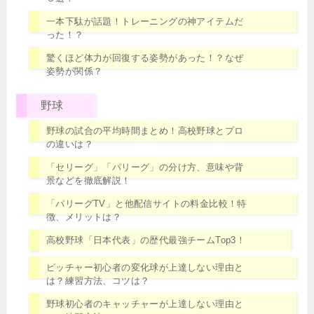
一本下駄が話題！トレーニングの神アイテムだ
った！？
驚くほど体力が回復する姿勢があった！？なぜ
姿勢が関係？
野球
野球の試合の平均時間まとめ！高校野球とプロ
の違いは？
「セリーグ」「パリーグ」の分け方、意味や背
景などを徹底解説！
「パリーグTV」と他配信サイトの料金比較！特
徴、メリットは？
高校野球「日本代表」の歴代最強チームTop3！
ピッチャー初心者の変化球が上達しない理由と
は？練習方法、コツは？
野球初心者のキャッチャーが上達しない理由と