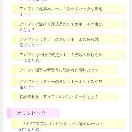
アメフトの超基本ルール！タッチバックを覚え
よう！
アメフトの遊び＆競技用おすすめボールの選び
方とは？
アメフトとラグビーの違い！ボールの持ち方、
投げ方とは？
アメフトは一回で何点入る！？点数の種類やル
ールまとめ！
アメフト選手の背番号に隠された意味とは？
アメフトとラグビーの違い！ボールサイズや規
格とは？
初心者必見！アメフトのパントキックとは？
オリンピック
「2021年東京オリンピック」の27個のルール・
雑学まとめ！