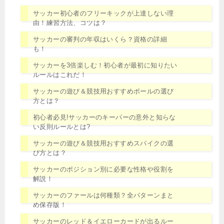
サッカー初心者のフリーキックが上達しない理
由！練習方法、コツは？
サッカーの審判の年収はいくら？資格の詳細
も！
サッカーを3倍楽しむ！初心者が最初に知りたい
ルールはこれだ！
サッカーの遊び＆競技用おすすめボールの選び
方とは？
初心者必見!サッカーのキーパーの意外と知らな
い反則ルールとは?
サッカーの遊び＆競技用おすすめスパイクの選
び方とは？
サッカーのポジション別に必要な性格や役割を
解説！
サッカーのファールは何種類？全パターンまと
め保存版！
サッカーのレッド＆イエローカードが出るルー